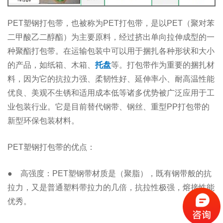
PET塑钢打包带，也被称为PET打包带，是以PET（聚对苯
二甲酸乙二醇酯）为主要原料，经过挤出单向拉伸成型的一
种聚酯打包带。在运输包装中可以用于捆扎各种形状和大小
的产品，如纸箱、木箱、
托盘
等。打包带作为重要的捆扎材
料，因为它的抗拉力强、柔韧性好、延伸率小、耐高温性能
优良、美观不生锈和适用成本低等诸多优势被广泛应用于工
业包装行业。它是目前替代钢带、钢丝、重型PP打包带的
新型环保包装材料。
PET塑钢打包带的优点：
● 高强度：PET塑钢带材质是（聚脂），既有钢带般的抗
拉力，又是普通塑料带拉力的几倍，抗拉性极强，熔接性能
优秀。