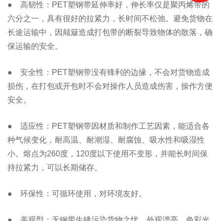
● 高韧性：PET塑钢带延伸率好，伸长率仅是聚丙烯带的
六分之一，具有很好的拉紧力，长时间不松弛。避免货物在
长途运输中，因颠簸造成打包带的断裂导致物体的散落，确
保运输的安全。
● 安全性：PET塑钢带没有锋利的边缘，不会对货物造成
损伤，在打包或开包时不会对操作人员造成伤害，操作方便
安全。
● 适应性：PET塑钢带因材质和制作工艺因素，能适合各
种气候变化，耐高温、耐潮湿、耐腐蚀、吸水性和吸湿性
小。熔点为260度，120度以下使用不变形，并能长时间保
持拉紧力，可以长期储存。
● 环保性：可循环使用，对环境友好。
● 美观型：无钢带生锈污染货物之忧，外观漂亮、色彩光