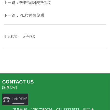
上一篇：热收缩膜防护包装
下一篇：PE拉伸缠绕膜
本文标签:
防护包装
CONTACT US
联系我们
服务热线：13917280795 021-57772922 彭百桂