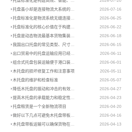
托盘标准化是构建高效、智能、绿色现代物流体系的必由之路
2026-07-20
托盘虽小却是连接物流大系统的基石
2026-07-16
托盘标准化是物流系统无缝连接的基础
2026-06-25
托盘标准化的核心价值在于构建统一的物理接口
2026-06-22
托盘是动态物流最基本货物集装器具
2026-06-18
我国出口托盘的常见类型、尺寸和使用情况
2026-06-15
出口贸易中的托盘运输应用已经是大势所趋
2026-06-11
组合式托盘包装运输便于港口装卸及提高海关查验效率
2026-06-01
木托盘的损坏修复工作和注意事项
2026-05-11
木托盘的维护和检查标准
2026-05-07
降低木托盘的振动和冲击的有效措施
2026-04-27
提高木托盘的承载能力和稳定性的几个关键点
2026-04-23
托盘租赁是一个全新物流项目
2026-04-20
做好以下几点可避免木托盘带板运输中的货物损坏
2026-04-16
木托盘带板运输可以确保货物在运输过程中的安全性
2026-04-13