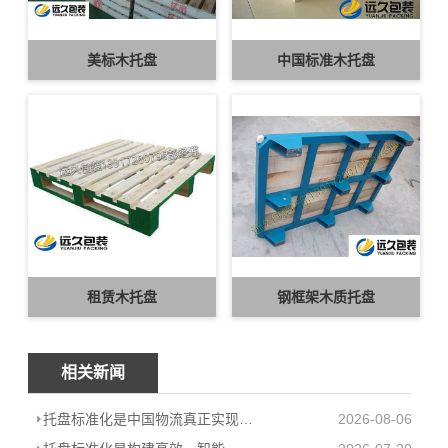
美标木托盘
中国标准木托盘
租赁木托盘
钢框架木质托盘
相关新闻
托盘标准化是中国物流真正实现从“大”到“强”的跨越
2026-08-06