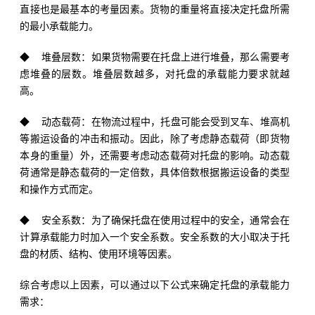
直接也是最基本的考量因素。货物的重量将直接决定托盘所需
的最小承载能力。
◆ 堆叠层数：如果货物需要在托盘上进行堆叠，那么需要考
虑堆叠的层数。堆叠层数越多，对托盘的承载能力要求就越
高。
◆ 动态载荷：在物流过程中，托盘可能会受到叉车、堆高机
等搬运设备的冲击和振动。因此，除了考虑静态载荷（即货物
本身的重量）外，还需要考虑动态载荷对托盘的影响。动态载
荷通常是静态载荷的一定倍数，具体倍数根据搬运设备的类型
和操作方式而定。
◆ 安全系数：为了确保托盘在使用过程中的安全，通常会在
计算承载能力时加入一个安全系数。安全系数的大小取决于托
盘的材质、结构、使用环境等因素。
综合考虑以上因素，可以通过以下公式来确定托盘的承载能力
需求：