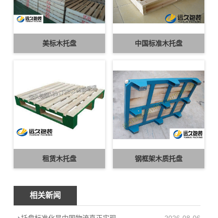
美标木托盘
中国标准木托盘
租赁木托盘
钢框架木质托盘
相关新闻
托盘标准化是中国物流真正实现从“大”到“强”的跨越
2026-08-06