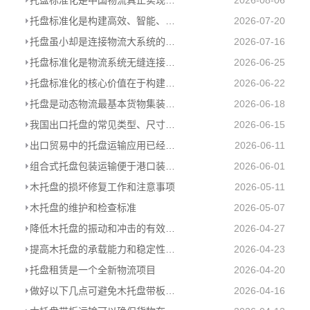
托盘标准化是构建高效、智能、绿色现代物流体系的必由之路
2026-07-20
托盘虽小却是连接物流大系统的基石
2026-07-16
托盘标准化是物流系统无缝连接的基础
2026-06-25
托盘标准化的核心价值在于构建统一的物理接口
2026-06-22
托盘是动态物流最基本货物集装器具
2026-06-18
我国出口托盘的常见类型、尺寸和使用情况
2026-06-15
出口贸易中的托盘运输应用已经是大势所趋
2026-06-11
组合式托盘包装运输便于港口装卸及提高海关查验效率
2026-06-01
木托盘的损坏修复工作和注意事项
2026-05-11
木托盘的维护和检查标准
2026-05-07
降低木托盘的振动和冲击的有效措施
2026-04-27
提高木托盘的承载能力和稳定性的几个关键点
2026-04-23
托盘租赁是一个全新物流项目
2026-04-20
做好以下几点可避免木托盘带板运输中的货物损坏
2026-04-16