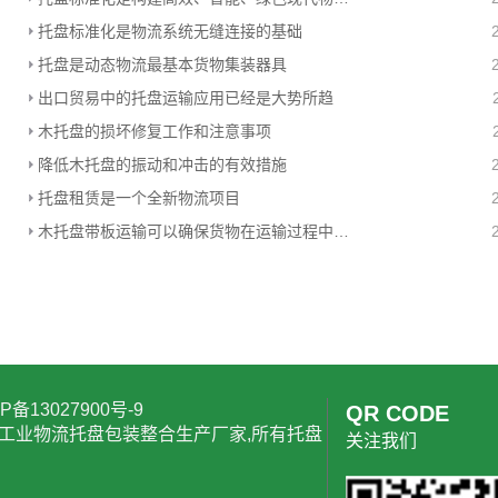
托盘标准化是物流系统无缝连接的基础
托盘是动态物流最基本货物集装器具
出口贸易中的托盘运输应用已经是大势所趋
木托盘的损坏修复工作和注意事项
降低木托盘的振动和冲击的有效措施
托盘租赁是一个全新物流项目
木托盘带板运输可以确保货物在运输过程中的安全性
P备13027900号-9
QR CODE
工业物流托盘包装整合生产厂家,所有托盘
关注我们