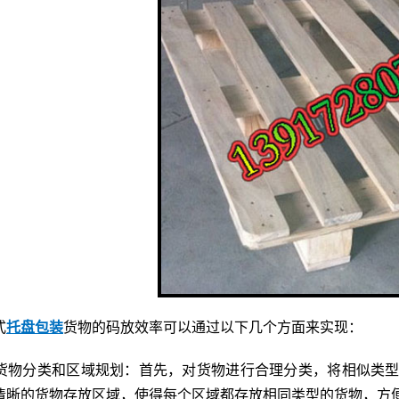
式
托盘包装
货物的码放效率可以通过以下几个方面来实现：
货物分类和区域规划：首先，对货物进行合理分类，将相似类
清晰的货物存放区域，使得每个区域都存放相同类型的货物，方