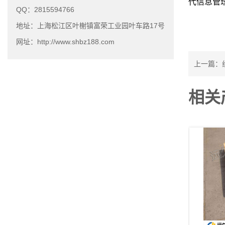
代信息管
QQ：2815594766
地址：上海松江区叶榭镇富荣工业园叶车路17号
网址：http://www.shbz188.com
上一篇：
相关