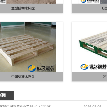
翼型结构木托盘
U
中国标准木托盘
租
新闻
托盘标准化是中国物流真正实现从“大”到“强”的跨越
2026-08-06