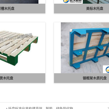
型槽木托盘
美标木托盘
赁木托盘
钢框架木质托盘
托盘标准化是构建高效、智能、绿色现代物流体系的必由之路