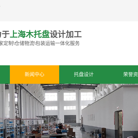
。
力于
上海木托盘
设计加工
家定制\仓储物流\包装运输一体化服务
新闻中心
托盘设计
荣誉资