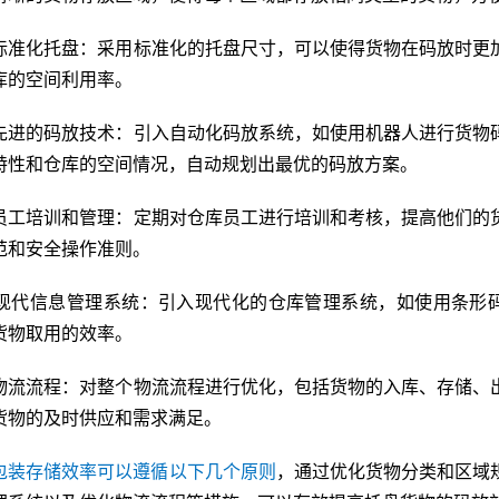
标准化托盘：采用标准化的托盘尺寸，可以使得货物在码放时更
库的空间利用率。
先进的码放技术：引入自动化码放系统，如使用机器人进行货物
特性和仓库的空间情况，自动规划出最优的码放方案。
员工培训和管理：定期对仓库员工进行培训和考核，提高他们的
范和安全操作准则。
现代信息管理系统：引入现代化的仓库管理系统，如使用条形码
货物取用的效率。
物流流程：对整个物流流程进行优化，包括货物的入库、存储、
货物的及时供应和需求满足。
包装存储效率可以遵循以下几个原则
，通过优化货物分类和区域