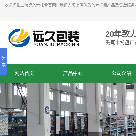
欢迎光临上海远久木托盘官网！我们为您提供优质的木托盘产品及售后服务
20年致
熏蒸木托盘厂
网站首页
产品中心
公司介绍