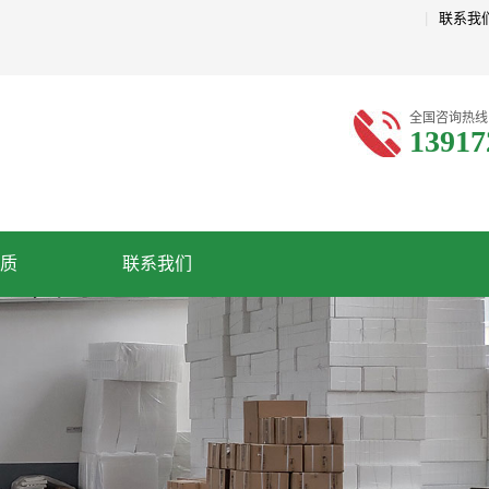
|
联系我
全国咨询热线
13917
质
联系我们