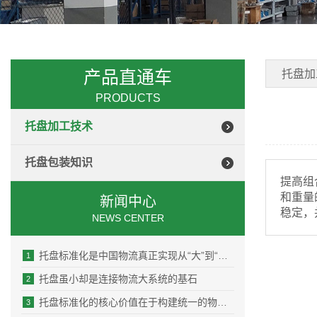
产品直通车
托盘加
PRODUCTS
托盘加工技术
托盘包装知识
提高组
和重量
新闻中心
稳定，
NEWS CENTER
托盘标准化是中国物流真正实现从“大”到“强”的跨越
1
托盘虽小却是连接物流大系统的基石
2
托盘标准化的核心价值在于构建统一的物理接口
3