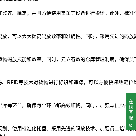
加整齐、稳定，并且方便使用叉车等设备进行搬运。此外，标准
码放，可以大大提高码放效率和准确性。同时，采用先进的码放
货物码放技能和效率。同时，建立有效的仓库管理制度，确保员
、RFID等技术对货物进行标识和追踪，可以方便快速地定位
在
出库等环节，确保每个环节都高效顺畅。同时，加强与供应商和
线
客
服
规划、使用标准化托盘、采用先进的码放技术、加强员工培训和