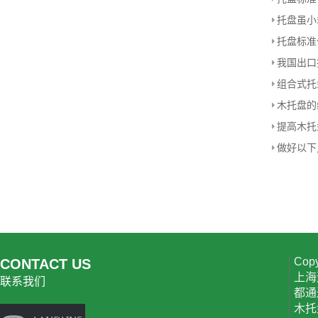
托盘虽小
我国出口
木托盘的
提高木托
Cop
CONTACT US
上海
联系我们
都通
木托盘