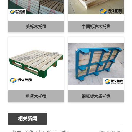
美标木托盘
中国标准木托盘
租赁木托盘
钢框架木质托盘
相关新闻