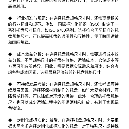
货物的存储方式，以便选择合适的托盘尺寸，实现仓储空间的
高效利用。
◆ 行业标准与规范：在选择托盘规格尺寸时，还需遵循相关
的行业标准和规范。例如，国际标准化组织（ISO）制定了一
系列托盘尺寸标准，如ISO 6780系列。选择符合国际标准的托
盘规格尺寸，可以提高托盘的通用性和互换性，便于跨国运输
和国际贸易。
◆ 成本效益分析：在选择托盘规格尺寸时，需要进行成本效
益分析。不同规格尺寸的托盘在价格、运输成本、仓储成本等
方面可能有所差异。因此，需要根据实际需求和用途，综合考
虑各种成本因素，选择最具经济效益的托盘规格尺寸。
◆ 可持续发展考量：在选择托盘规格尺寸时，还需考虑可持
续发展因素。选择环保材料制作的托盘，如竹木复合材料、可
降解塑料等，可以降低对环境的污染。此外，合理的托盘规格
尺寸也可以减少运输过程中的能源消耗和排放，有利于实现绿
色物流。
◆ 定制化或标准化：最后，在选择托盘规格尺寸时，需要根
据实际需求选择定制化或标准化的托盘。对于特殊尺寸或特殊