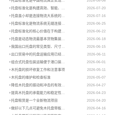
托盘标准化是中国物流真正实现从“大”到“强”的跨越
2026-08-06
托盘标准化是构建高效、智能、绿色现代物流体系的必由之路
2026-07-20
托盘虽小却是连接物流大系统的基石
2026-07-16
托盘标准化是物流系统无缝连接的基础
2026-06-25
托盘标准化的核心价值在于构建统一的物理接口
2026-06-22
托盘是动态物流最基本货物集装器具
2026-06-18
我国出口托盘的常见类型、尺寸和使用情况
2026-06-15
出口贸易中的托盘运输应用已经是大势所趋
2026-06-11
组合式托盘包装运输便于港口装卸及提高海关查验效率
2026-06-01
木托盘的损坏修复工作和注意事项
2026-05-11
木托盘的维护和检查标准
2026-05-07
降低木托盘的振动和冲击的有效措施
2026-04-27
提高木托盘的承载能力和稳定性的几个关键点
2026-04-23
托盘租赁是一个全新物流项目
2026-04-20
做好以下几点可避免木托盘带板运输中的货物损坏
2026-04-16