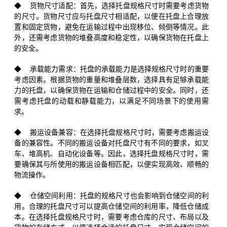
◆ 货物尺寸适配：首先，选择托盘规格尺寸时需要考虑货物
的尺寸。货物尺寸应与托盘尺寸相适配，以便在托盘上合理放
置和固定货物，避免在运输过程中出现移位、倾倒等情况。此
外，还需考虑货物的堆叠高度和稳定性，以确保货物在托盘上
的安全。
◆ 承载能力需求：托盘的承载能力是选择规格尺寸时的重要
考虑因素。根据货物的重量和堆叠层数，选择具有足够承载能
力的托盘，以确保货物在运输和仓储过程中的安全。同时，还
需考虑托盘的动载和静载能力，以满足不同场景下的使用需
求。
◆ 搬运设备兼容：在选择托盘规格尺寸时，需要考虑搬运设
备的兼容性。不同的搬运设备对托盘尺寸有不同的要求，如叉
车、堆高机、自动化设备等。因此，选择托盘规格尺寸时，需
要确保其与所使用的搬运设备相匹配，以便实现高效、顺畅的
物流操作。
◆ 仓储空间利用：托盘的规格尺寸也会影响到仓储空间的利
用。合理的托盘尺寸可以提高仓储空间的利用率，降低仓储成
本。在选择托盘规格尺寸时，需要考虑仓库的尺寸、布局以及