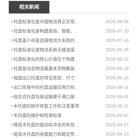
相关新闻
托盘标准化是中国物流真正实现从“大”到“强”的跨越
2026-08-06
托盘标准化是构建高效、智能、绿色现代物流体系的必由之路
2026-07-20
托盘虽小却是连接物流大系统的基石
2026-07-16
托盘标准化是物流系统无缝连接的基础
2026-06-25
托盘标准化的核心价值在于构建统一的物理接口
2026-06-22
托盘是动态物流最基本货物集装器具
2026-06-18
我国出口托盘的常见类型、尺寸和使用情况
2026-06-15
出口贸易中的托盘运输应用已经是大势所趋
2026-06-11
组合式托盘包装运输便于港口装卸及提高海关查验效率
2026-06-01
木托盘的损坏修复工作和注意事项
2026-05-11
木托盘的维护和检查标准
2026-05-07
降低木托盘的振动和冲击的有效措施
2026-04-27
提高木托盘的承载能力和稳定性的几个关键点
2026-04-23