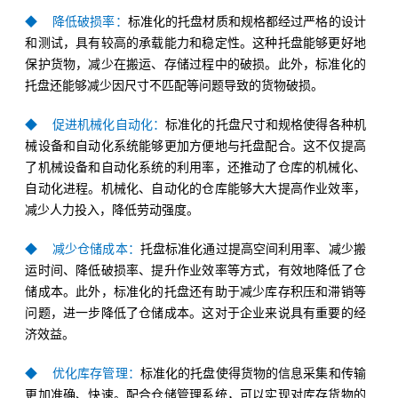
◆ 降低破损率：
标准化的托盘材质和规格都经过严格的设计
和测试，具有较高的承载能力和稳定性。这种托盘能够更好地
保护货物，减少在搬运、存储过程中的破损。此外，标准化的
托盘还能够减少因尺寸不匹配等问题导致的货物破损。
◆ 促进机械化自动化：
标准化的托盘尺寸和规格使得各种机
械设备和自动化系统能够更加方便地与托盘配合。这不仅提高
了机械设备和自动化系统的利用率，还推动了仓库的机械化、
自动化进程。机械化、自动化的仓库能够大大提高作业效率，
减少人力投入，降低劳动强度。
◆ 减少仓储成本：
托盘标准化通过提高空间利用率、减少搬
运时间、降低破损率、提升作业效率等方式，有效地降低了仓
储成本。此外，标准化的托盘还有助于减少库存积压和滞销等
问题，进一步降低了仓储成本。这对于企业来说具有重要的经
济效益。
◆ 优化库存管理：
标准化的托盘使得货物的信息采集和传输
更加准确、快速。配合仓储管理系统，可以实现对库存货物的