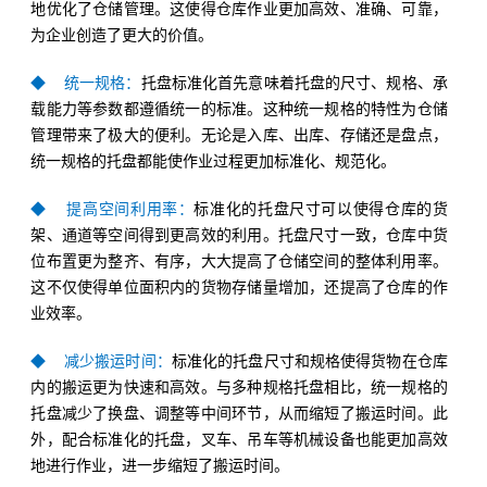
地优化了仓储管理。这使得仓库作业更加高效、准确、可靠，
为企业创造了更大的价值。
◆ 统一规格：
托盘标准化首先意味着托盘的尺寸、规格、承
载能力等参数都遵循统一的标准。这种统一规格的特性为仓储
管理带来了极大的便利。无论是入库、出库、存储还是盘点，
统一规格的托盘都能使作业过程更加标准化、规范化。
◆ 提高空间利用率：
标准化的托盘尺寸可以使得仓库的货
架、通道等空间得到更高效的利用。托盘尺寸一致，仓库中货
位布置更为整齐、有序，大大提高了仓储空间的整体利用率。
这不仅使得单位面积内的货物存储量增加，还提高了仓库的作
业效率。
◆ 减少搬运时间：
标准化的托盘尺寸和规格使得货物在仓库
内的搬运更为快速和高效。与多种规格托盘相比，统一规格的
托盘减少了换盘、调整等中间环节，从而缩短了搬运时间。此
外，配合标准化的托盘，叉车、吊车等机械设备也能更加高效
地进行作业，进一步缩短了搬运时间。