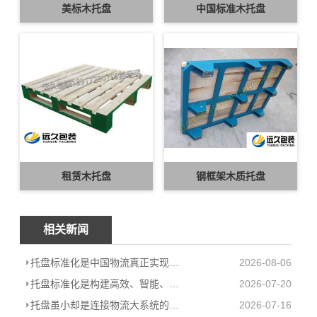
美标木托盘
中国标准木托盘
租赁木托盘
钢框架木质托盘
相关新闻
托盘标准化是中国物流真正实现从“大”到“强”的跨越
2026-08-06
托盘标准化是构建高效、智能、绿色现代物流体系的必由之路
2026-07-20
托盘虽小却是连接物流大系统的基石
2026-07-16