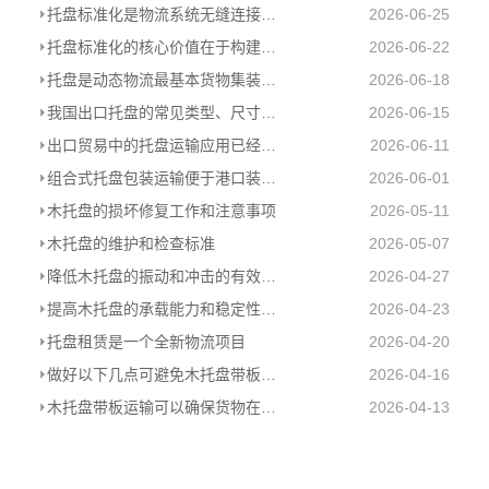
托盘标准化是物流系统无缝连接的基础
2026-06-25
托盘标准化的核心价值在于构建统一的物理接口
2026-06-22
托盘是动态物流最基本货物集装器具
2026-06-18
我国出口托盘的常见类型、尺寸和使用情况
2026-06-15
出口贸易中的托盘运输应用已经是大势所趋
2026-06-11
组合式托盘包装运输便于港口装卸及提高海关查验效率
2026-06-01
木托盘的损坏修复工作和注意事项
2026-05-11
木托盘的维护和检查标准
2026-05-07
降低木托盘的振动和冲击的有效措施
2026-04-27
提高木托盘的承载能力和稳定性的几个关键点
2026-04-23
托盘租赁是一个全新物流项目
2026-04-20
做好以下几点可避免木托盘带板运输中的货物损坏
2026-04-16
木托盘带板运输可以确保货物在运输过程中的安全性
2026-04-13