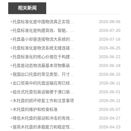
相关新闻
托盘标准化是中国物流真正实现从“大”到“强”的跨越
2026-08-06
托盘标准化是构建高效、智能、绿色现代物流体系的必由之路
2026-07-20
托盘虽小却是连接物流大系统的基石
2026-07-16
托盘标准化是物流系统无缝连接的基础
2026-06-25
托盘标准化的核心价值在于构建统一的物理接口
2026-06-22
托盘是动态物流最基本货物集装器具
2026-06-18
我国出口托盘的常见类型、尺寸和使用情况
2026-06-15
出口贸易中的托盘运输应用已经是大势所趋
2026-06-11
组合式托盘包装运输便于港口装卸及提高海关查验效率
2026-06-01
木托盘的损坏修复工作和注意事项
2026-05-11
木托盘的维护和检查标准
2026-05-07
降低木托盘的振动和冲击的有效措施
2026-04-27
提高木托盘的承载能力和稳定性的几个关键点
2026-04-23