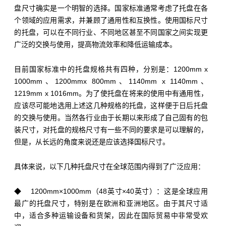
盘尺寸确实是一个明智的选择。国家标准通常考虑了托盘在各
个领域的应用需求，并兼顾了通用性和互换性。使用国标尺寸
的托盘，可以在不同行业、不同地区甚至不同国家之间实现更
广泛的交换与使用，提高物流效率和降低运输成本。
目前国家标准中的托盘规格共有四种，分别是：1200mm x
1000mm、1200mmx 800mm、1140mm x 1140mm、
1219mm x 1016mm。为了使托盘在将来的使用中有通用性，
应该尽可能地选用上述这几种规格的托盘，这样便于日后托盘
的交换与使用。当然各行业由于长期以来形成了自己固有的包
装尺寸，对托盘的规格尺寸有一些不同的要求是可以理解的，
但是，从长远的角度来说还是应该选择国标尺寸。
具体来说，以下几种托盘尺寸在全球范围内得到了广泛应用：
◆ 1200mm×1000mm（48英寸×40英寸）：这是全球应用
最广的托盘尺寸，特别是在欧洲和亚洲地区。由于其尺寸适
中，适合多种运输设备和货架，因此在国际贸易中非常受欢