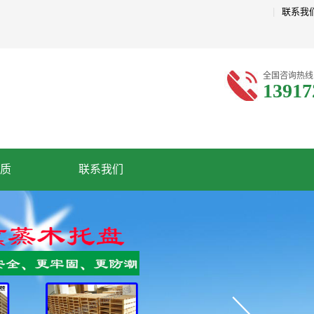
|
联系我
全国咨询热线
13917
质
联系我们