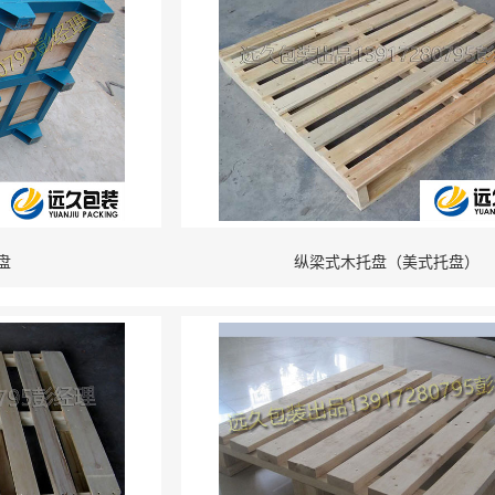
盘
纵梁式木托盘（美式托盘）