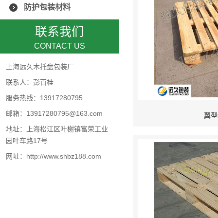
防护包装材料
联系我们
CONTACT US
上海远久木托盘包装厂
联系人：彭百桂
服务热线：13917280795
邮箱：13917280795@163.com
翼型
地址：上海松江区叶榭镇富荣工业
园叶车路17号
网址：http://www.shbz188.com