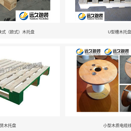
块式（欧式）木托盘
U型槽木托
赁木托盘
小型木质电缆