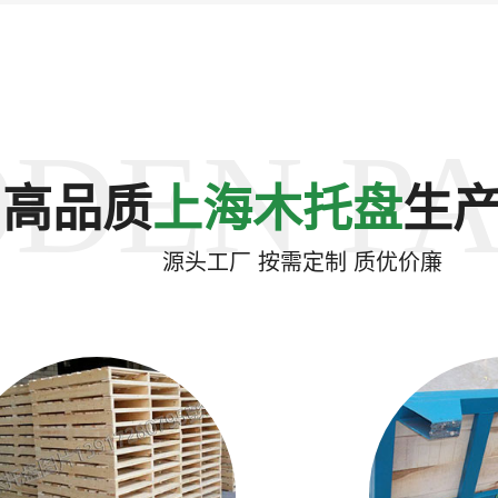
DEN PA
高品质
上海木托盘
生
源头工厂 按需定制 质优价廉