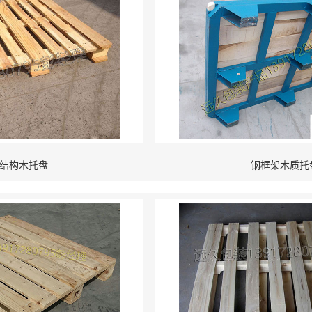
结构木托盘
钢框架木质托