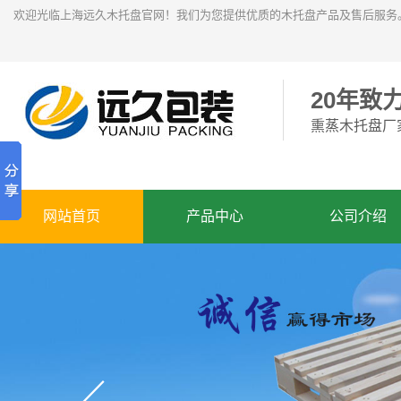
欢迎光临上海远久木托盘官网！我们为您提供优质的木托盘产品及售后服务
20年致
熏蒸木托盘厂
网站首页
产品中心
公司介绍