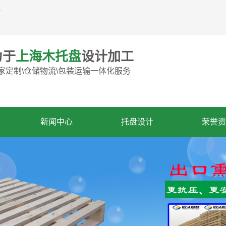
。
力于
上海木托盘
设计加工
家定制\仓储物流\包装运输一体化服务
新闻中心
托盘设计
荣誉资