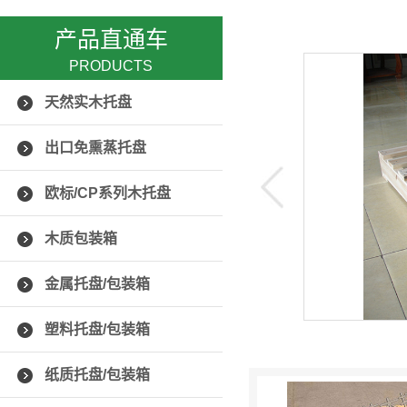
产品直通车
PRODUCTS
带包装箱
天然实木托盘
以其独特的设计、高强度连接、轻便美观和良好的堆叠性
出口免熏蒸托盘
泛的应用前景。适用于各种大中型机械产品、精密仪
、LED、仪器仪表、精密设备、五金工具、电子电信、
欧标/CP系列木托盘
具等行业的货...
木质包装箱
金属托盘/包装箱
塑料托盘/包装箱
纸质托盘/包装箱